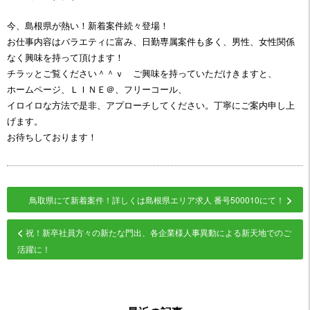
今、島根県が熱い！新着案件続々登場！
お仕事内容はバラエティに富み、日勤専属案件も多く、男性、女性関係
なく興味を持って頂けます！
チラッとご覧ください＾＾ｖ ご興味を持っていただけきますと、
ホームページ、ＬＩＮＥ＠、フリーコール、
イロイロな方法で是非、アプローチしてください。丁寧にご案内申し上
げます。
お待ちしております！
>
鳥取県にて新着案件！詳しくは島根県エリア求人 番号500010にて！
<
祝！新卒社員方々の新たな門出、各企業様人事異動による新天地でのご
活躍に！