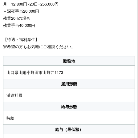
月 12,800円×20日=256,000円
＋深夜手当20,000円
残業20Hの場合
残業手当40,000円
【待遇・福利厚生】
寮希望の方もお気軽にご相談ください。
勤務地
山口県山陽小野田市山野井1173
雇用形態
派遣社員
給与形態
時給
給与（最低額）