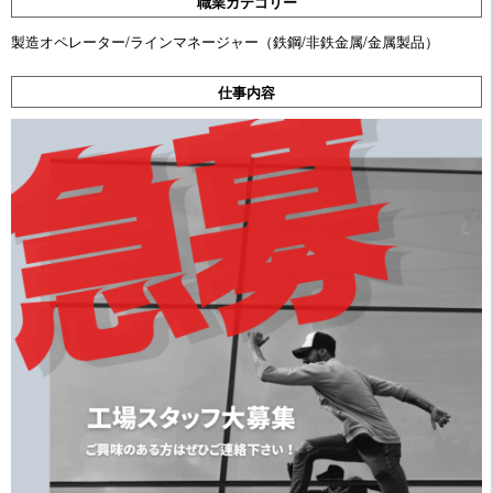
職業カテゴリー
製造オペレーター/ラインマネージャー（鉄鋼/非鉄金属/金属製品）
仕事内容