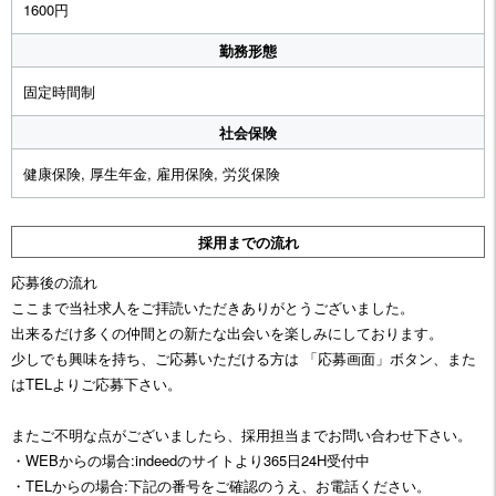
1600円
勤務形態
固定時間制
社会保険
健康保険, 厚生年金, 雇用保険, 労災保険
採用までの流れ
応募後の流れ
ここまで当社求人をご拝読いただきありがとうございました。
出来るだけ多くの仲間との新たな出会いを楽しみにしております。
少しでも興味を持ち、ご応募いただける方は 「応募画面」ボタン、また
はTELよりご応募下さい。
またご不明な点がございましたら、採用担当までお問い合わせ下さい。
・WEBからの場合:indeedのサイトより365日24H受付中
・TELからの場合:下記の番号をご確認のうえ、お電話ください。