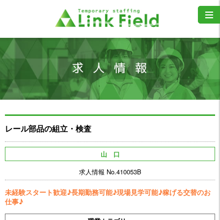
レール部品の組立・検査
山 口
求人情報 No.410053B
未経験スタート歓迎♪長期勤務可能♪現場見学可能♪稼げる交替のお
仕事♪