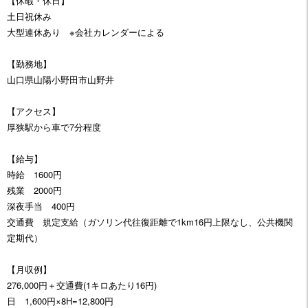
【休暇・休日】
土日祝休み
大型連休あり ※会社カレンダーによる
【勤務地】
山口県山陽小野田市山野井
【アクセス】
厚狭駅から車で7分程度
【給与】
時給 1600円
残業 2000円
深夜手当 400円
交通費 規定支給（ガソリン代往復距離で1km16円上限なし、公共機関
定期代）
【月収例】
276,000円＋交通費(1キロあたり16円)
日 1,600円×8H=12,800円