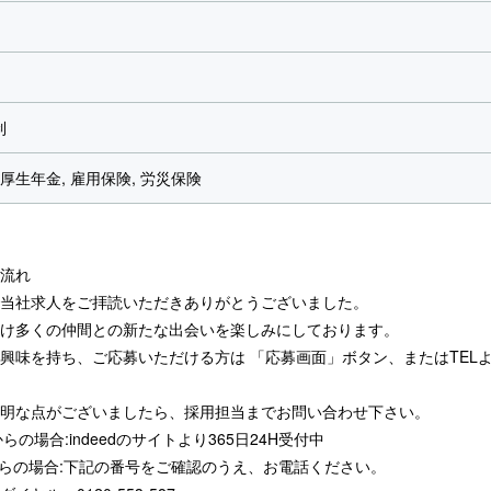
制
 厚生年金, 雇用保険, 労災保険
流れ
当社求人をご拝読いただきありがとうございました。
け多くの仲間との新たな出会いを楽しみにしております。
興味を持ち、ご応募いただける方は 「応募画面」ボタン、またはTEL
明な点がございましたら、採用担当までお問い合わせ下さい。
らの場合:indeedのサイトより365日24H受付中
からの場合:下記の番号をご確認のうえ、お電話ください。