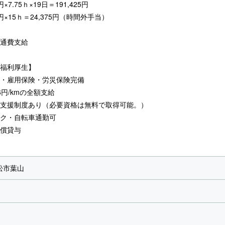
円×7.75ｈ×19日＝191,425円
5円×15ｈ＝24,375円（時間外手当）
通費支給
福利厚生】
・雇用保険・労災保険完備
6円/kmの全額支給
支援制度あり（必要資格は無料で取得可能。）
ク・自転車通勤可
償貸与
松市葉山