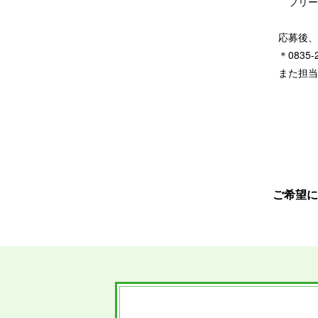
フリーダイ
応募後、
＊0835-
また担当
ご希望に