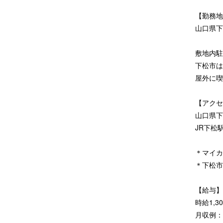
【勤務地
山口県下
敷地内駐
下松市は
屋外に喫
【アクセ
山口県下
JR下松
＊マイカ
＊下松市
【給与】
時給1,3
月収例：