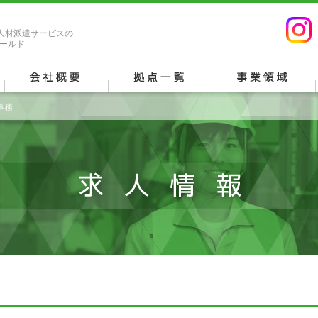
)人材派遣サービスの
ールド
事務