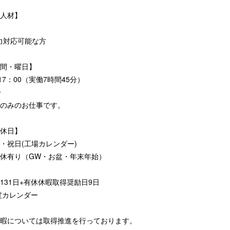
人材】
l入力対応可能な方
間・曜日】
17：00（実働7時間45分）
分
のみのお仕事です。
休日】
・祝日(工場カレンダー)
休有り（GW・お盆・年末年始）
131日+有休休暇取得奨励日9日
年度カレンダー
暇については取得推進を行っております。