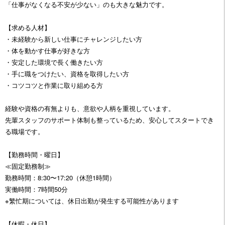
「仕事がなくなる不安が少ない」のも大きな魅力です。
【求める人材】
・未経験から新しい仕事にチャレンジしたい方
・体を動かす仕事が好きな方
・安定した環境で長く働きたい方
・手に職をつけたい、資格を取得したい方
・コツコツと作業に取り組める方
経験や資格の有無よりも、意欲や人柄を重視しています。
先輩スタッフのサポート体制も整っているため、安心してスタートでき
る職場です。
【勤務時間・曜日】
≪固定勤務制≫
勤務時間：8:30〜17:20（休憩1時間）
実働時間：7時間50分
※繁忙期については、休日出勤が発生する可能性があります
【休暇・休日】