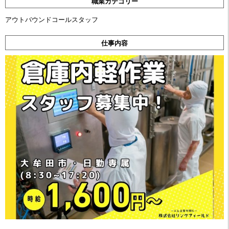
職業カテゴリー
アウトバウンドコールスタッフ
仕事内容