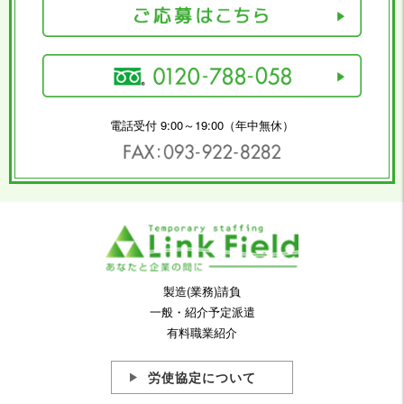
電話受付 9:00～19:00（年中無休）
製造(業務)請負
一般・紹介予定派遣
有料職業紹介
労使協定について