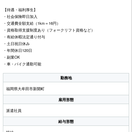
【待遇・福利厚生】
・社会保険即日加入
・交通費全額支給（1km＝16円）
・資格取得支援制度あり（フォークリフト資格など）
・有給休暇法定通り付与
・土日祝日休み
・年間休日120日
・副業OK
・車・バイク通勤可能
勤務地
福岡県大牟田市新開町
雇用形態
派遣社員
給与形態