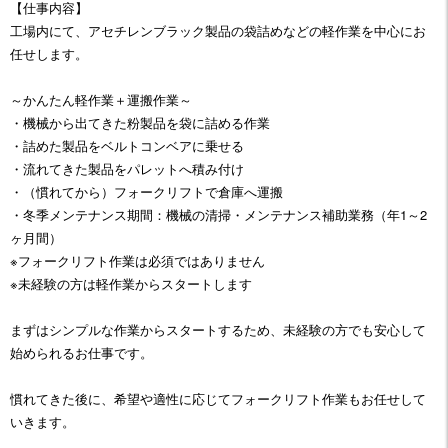
【仕事内容】
工場内にて、アセチレンブラック製品の袋詰めなどの軽作業を中心にお
任せします。
～かんたん軽作業＋運搬作業～
・機械から出てきた粉製品を袋に詰める作業
・詰めた製品をベルトコンベアに乗せる
・流れてきた製品をパレットへ積み付け
・（慣れてから）フォークリフトで倉庫へ運搬
・冬季メンテナンス期間：機械の清掃・メンテナンス補助業務（年1～2
ヶ月間）
※フォークリフト作業は必須ではありません
※未経験の方は軽作業からスタートします
まずはシンプルな作業からスタートするため、未経験の方でも安心して
始められるお仕事です。
慣れてきた後に、希望や適性に応じてフォークリフト作業もお任せして
いきます。